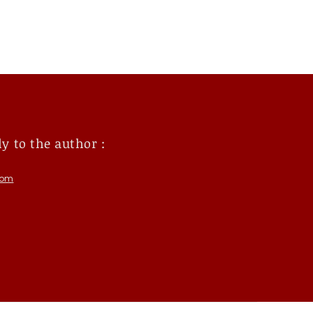
ly to the author
:
com