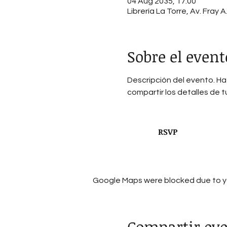
04 Aug 2035, 17:00
Librería La Torre, Av. Fray 
Sobre el event
Descripción del evento. Haz
compartir los detalles de 
RSVP
Google Maps were blocked due to you
Compartir ev