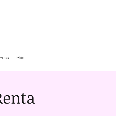
Press
Más
Renta