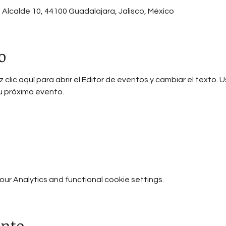
A. Alcalde 10, 44100 Guadalajara, Jalisco, México
o
 clic aquí para abrir el Editor de eventos y cambiar el texto. 
tu próximo evento.
r Analytics and functional cookie settings.
ento