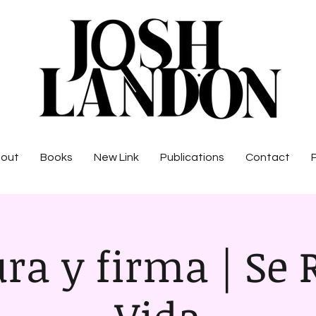
out
Books
New Link
Publications
Contact
ura y firma | Se 