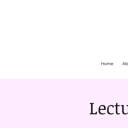
Home
Ab
Lect