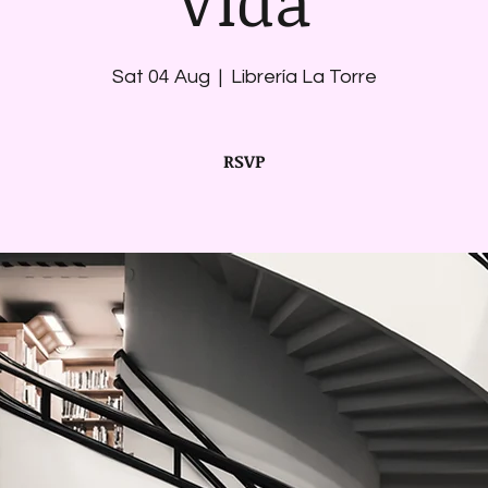
Vida
Sat 04 Aug
  |  
Librería La Torre
RSVP