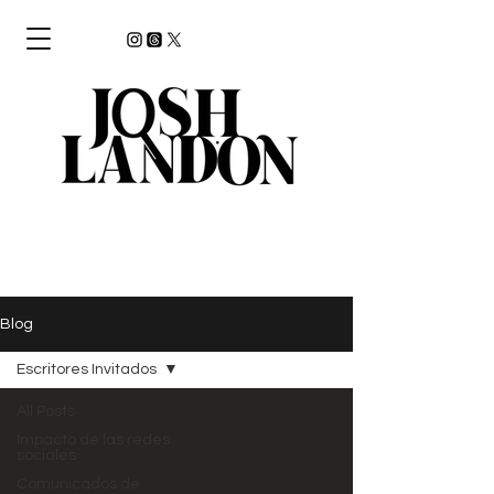
Blog
Escritores Invitados
All Posts
Impacto de las redes
sociales
Comunicados de