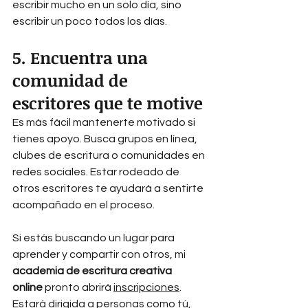
escribir mucho en un solo día, sino 
escribir un poco todos los días.
5. Encuentra una 
comunidad de 
escritores que te motive
Es más fácil mantenerte motivado si 
tienes apoyo. Busca grupos en línea, 
clubes de escritura o comunidades en 
redes sociales. Estar rodeado de 
otros escritores te ayudará a sentirte 
acompañado en el proceso.
Si estás buscando un lugar para 
aprender y compartir con otros, mi 
academia de escritura creativa 
online
 pronto abrirá 
inscripciones
. 
Estará dirigida a personas como tú, 