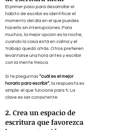
El primer paso para desarrollar el 
hábito de escribir es identificar el 
momento del día en el que puedes 
hacerlo sin interrupciones. Para 
muchos, la mejor opción es la noche, 
cuando la casa está en calma y el 
trabajo quedó atrás. Otros prefieren 
levantarse una hora antes y escribir 
con la mente fresca.
Si te preguntas 
“cuál es el mejor 
horario para escribir”
, la respuesta es 
simple: el que funcione para ti. La 
clave es ser consistente.
2. Crea un espacio de 
escritura que favorezca 