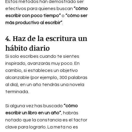
Estos métodos han demostrado ser 
efectivos para quienes buscan 
“cómo 
escribir con poco tiempo”
 o 
“cómo ser 
más productivo al escribir”
.
4. Haz de la escritura un 
hábito diario
Si solo escribes cuando te sientes 
inspirado, avanzarás muy poco. En 
cambio, si estableces un objetivo 
alcanzable (por ejemplo, 300 palabras 
al día), en un año tendrás una novela 
terminada.
Si alguna vez has buscado 
“cómo 
escribir un libro en un año”
, habrás 
notado que la constancia es el factor 
clave para lograrlo. La meta no es 