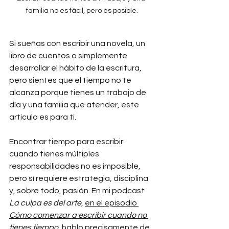
familia no es fácil, pero es posible.
Si sueñas con escribir una novela, un 
libro de cuentos o simplemente 
desarrollar el hábito de la escritura, 
pero sientes que el tiempo no te 
alcanza porque tienes un trabajo de 
día y una familia que atender, este 
artículo es para ti.
Encontrar tiempo para escribir 
cuando tienes múltiples 
responsabilidades no es imposible, 
pero sí requiere estrategia, disciplina 
y, sobre todo, pasión. En mi podcast 
La culpa es del arte
, 
en el episodio 
Cómo comenzar a escribir cuando no 
tienes tiempo
, 
hablo precisamente de 