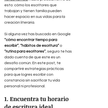
esto: cómo los escritores que 
trabajan y tienen familia pueden 
hacer espacio en sus vidas para la 
creación literaria.
Si alguna vez has buscado en Google 
“cómo encontrar tiempo para 
escribir”
, 
“hábitos de escritura”
 o 
“rutina para escritores”
, seguro te has 
dado cuenta de que este es un 
desafío común. En este post, te 
compartiré estrategias prácticas 
para que logres escribir con 
constancia sin sacrificar tu vida 
personal ni profesional.
1. Encuentra tu horario 
de escritura ideal