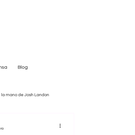
nsa
Blog
 la mano de Josh Landon
ura