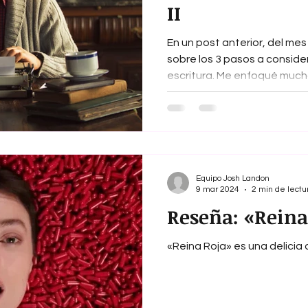
II
En un post anterior, del me
sobre los 3 pasos a conside
escritura. Me enfoqué mucho
Equipo Josh Landon
9 mar 2024
2 min de lectu
Reseña: «Reina 
«Reina Roja» es una delicia