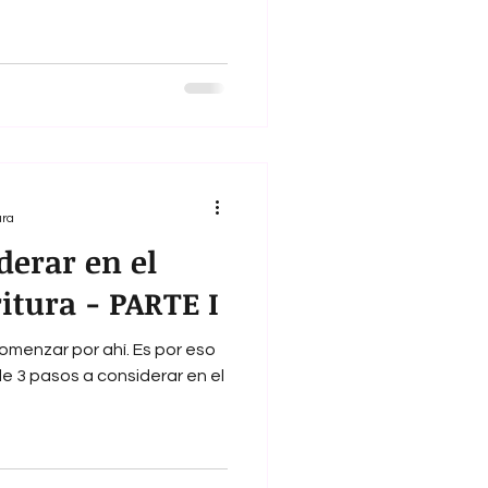
ura
derar en el
itura - PARTE I
omenzar por ahí. Es por eso
e 3 pasos a considerar en el