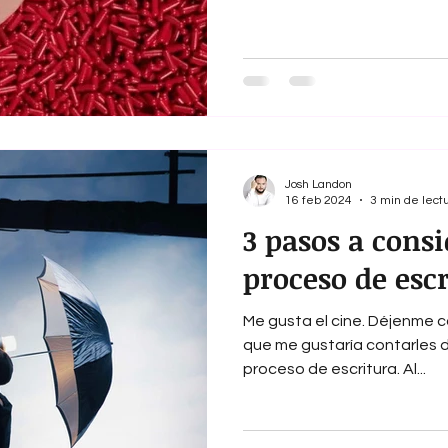
Josh Landon
16 feb 2024
3 min de lect
3 pasos a consi
proceso de escr
Me gusta el cine. Déjenme c
que me gustaría contarles d
proceso de escritura. Al...