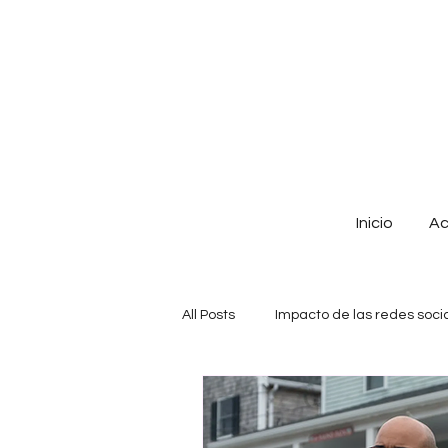
Inicio
Ac
All Posts
Impacto de las redes soci
Reseñas
Literatura en la era